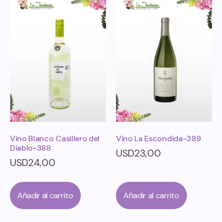
Vino Blanco Casillero del
Vino La Escondida-389
Diablo-388
USD
23,00
USD
24,00
Añadir al carrito
Añadir al carrito