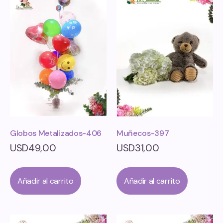
Globos Metalizados-406
Muñecos-397
USD
49,00
USD
31,00
Añadir al carrito
Añadir al carrito