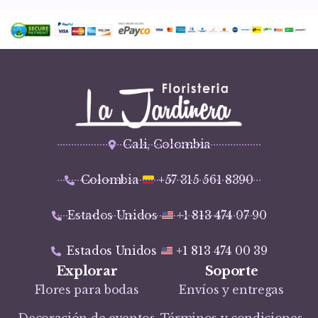
Cali, Colombia
Colombia
+57 315 561 8390
Estados Unidos
+1 813 474 07 90
Estados Unidos
+1 813 474 00 39
Explorar
Soporte
Flores para bodas
Envíos y entregas