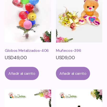
Globos Metalizados-406
Muñecos-396
USD
49,00
USD
9,00
Añadir al carrito
Añadir al carrito