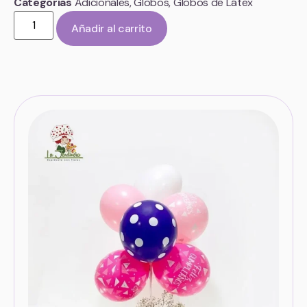
Categorías
Adicionales
,
Globos
,
Globos de Látex
Añadir al carrito