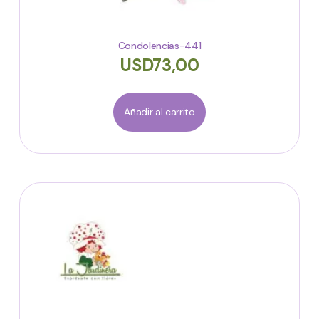
Condolencias-441
USD
73,00
Añadir al carrito