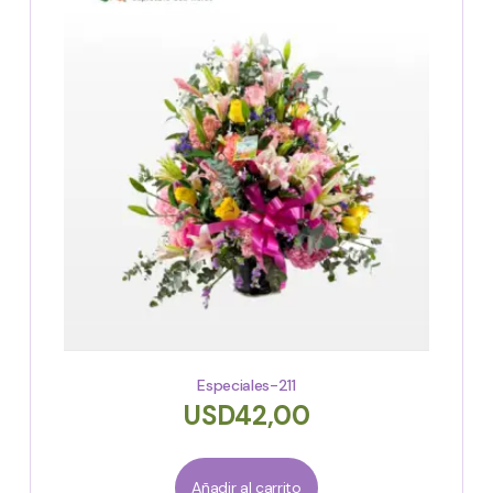
Especiales-211
USD
42,00
Añadir al carrito