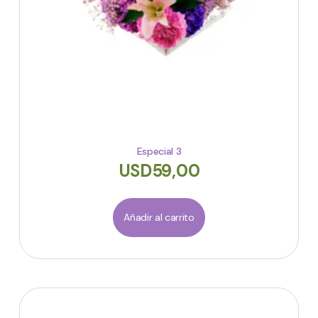
Especial 3
USD
59,00
Añadir al carrito