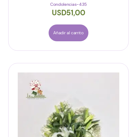
Condolencias-435
USD
51,00
Añadir al carrito