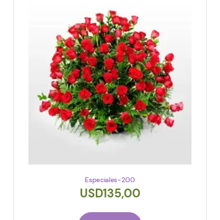
Especiales-200
USD
135,00