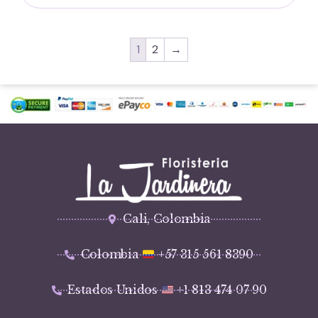
1
2
→
Cali, Colombia
Colombia
+57 315 561 8390
Estados Unidos
+1 813 474 07 90