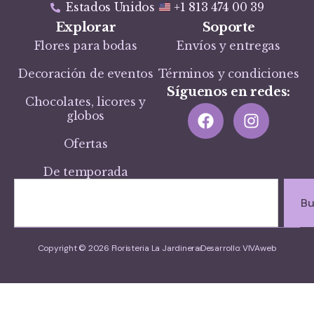
Estados Unidos
+1 813 474 00 39
Explorar
Soporte
Flores para bodas
Envíos y entregas
Decoración de eventos
Términos y condiciones
Síguenos en redes:
Chocolates, licores y
globos
Ofertas
De temporada
Bu
Copyright © 2026 Floristeria La Jardinera
Desarrollo: VIVAweb