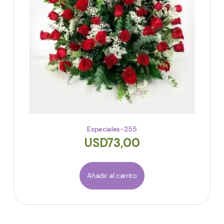
Especiales-255
USD
73,00
Añadir al carrito