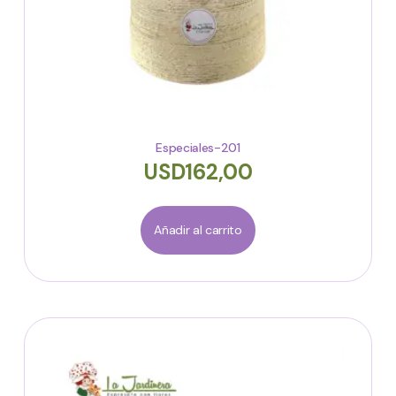
Especiales-201
USD
162,00
Añadir al carrito