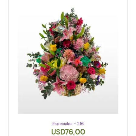
Especiales – 216
USD
76,00