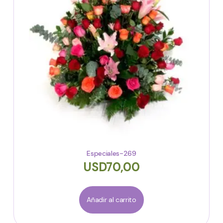
Especiales-269
USD
70,00
Añadir al carrito