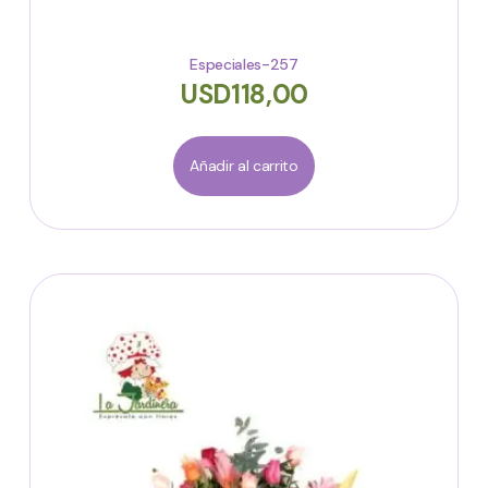
Especiales-257
USD
118,00
Añadir al carrito