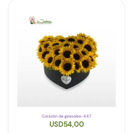
Corazón de girasoles-447
USD
54,00