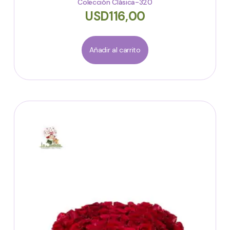
Colección Clásica-320
USD
116,00
Añadir al carrito