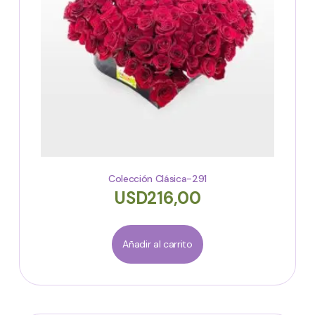
Colección Clásica-291
USD
216,00
Añadir al carrito