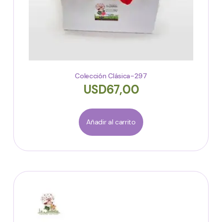
Colección Clásica-297
USD
67,00
Añadir al carrito