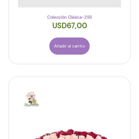
Colección Clásica-293
USD
67,00
Añadir al carrito