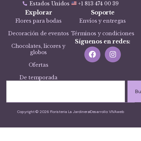
Estados Unidos
+1 813 474 00 39
Explorar
Soporte
Flores para bodas
Envíos y entregas
Decoración de eventos
Términos y condiciones
Síguenos en redes:
Chocolates, licores y
globos
Ofertas
De temporada
Bu
Copyright © 2026 Floristeria La Jardinera
Desarrollo: VIVAweb