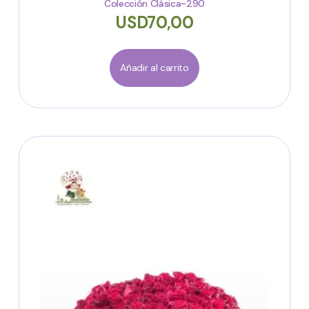
Colección Clásica-290
USD
70,00
Añadir al carrito