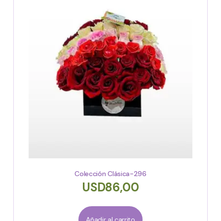
Colección Clásica-296
USD
86,00
Añadir al carrito