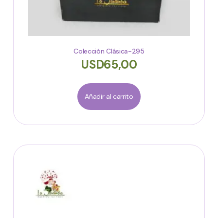
Colección Clásica-295
USD
65,00
Añadir al carrito