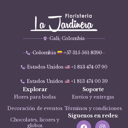
Cali, Colombia
Colombia
+57 315 561 8390
Estados Unidos
+1 813 474 07 90
Estados Unidos
+1 813 474 00 39
Explorar
Soporte
Flores para bodas
Envíos y entregas
Decoración de eventos
Términos y condiciones
Síguenos en redes:
Chocolates, licores y
globos