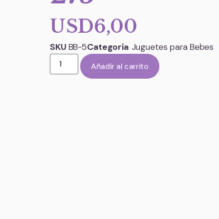
USD
6,00
SKU
BB-5
Categoría
Juguetes para Bebes
Añadir al carrito