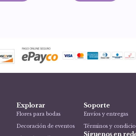
Explorar
Soporte
Flores para bodas
Envíos y entregas
Decoración de eventos
Términos y condici
Síguenos en rede