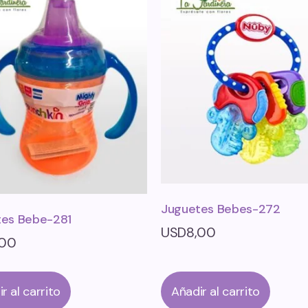
Juguetes Bebes-272
tes Bebe-281
USD
8,00
,00
r al carrito
Añadir al carrito