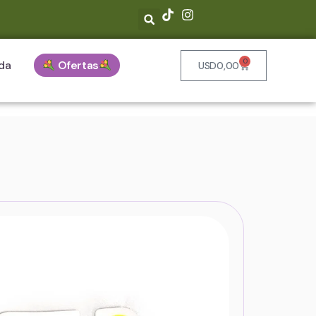
0
da
Ofertas
USD
0,00