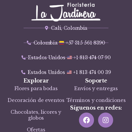
Cali, Colombia
Colombia
+57 315 561 8390
Estados Unidos
+1 813 474 07 90
Estados Unidos
+1 813 474 00 39
Explorar
Soporte
Flores para bodas
Envíos y entregas
Decoración de eventos
Términos y condiciones
Síguenos en redes:
Chocolates, licores y
globos
Ofertas