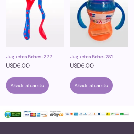
Juguetes Bebes-277
Juguetes Bebe-281
USD
6,00
USD
6,00
Añadir al carrito
Añadir al carrito