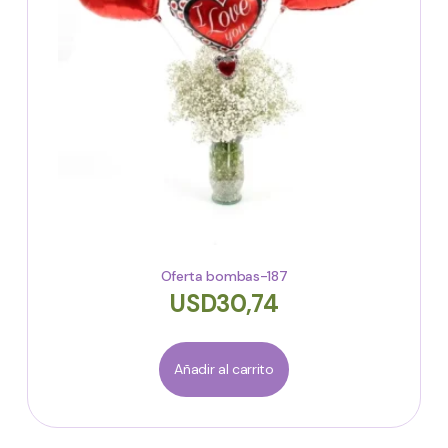
Oferta bombas-187
USD
30,74
Añadir al carrito