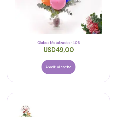
Globos Metalizados-406
USD
49,00
Añadir al carrito