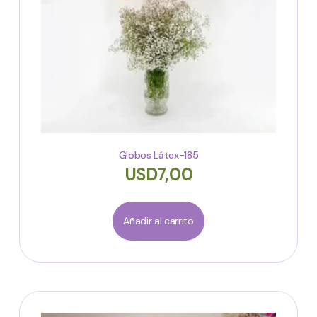
Globos Látex-185
USD
7,00
Añadir al carrito