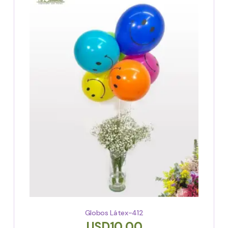
Globos Látex-412
USD
10,00