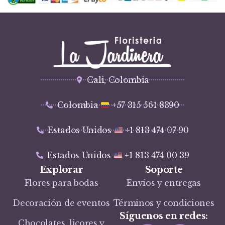
Cali, Colombia
Colombia
+57 315 561 8390
Estados Unidos
+1 813 474 07 90
Estados Unidos
+1 813 474 00 39
Explorar
Soporte
Flores para bodas
Envíos y entregas
Decoración de eventos
Términos y condiciones
Síguenos en redes:
Chocolates, licores y