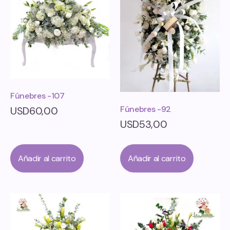
Fúnebres -107
Fúnebres -92
USD
60,00
USD
53,00
Añadir al carrito
Añadir al carrito