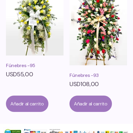
Fúnebres -95
USD
55,00
Fúnebres -93
USD
108,00
Añadir al carrito
Añadir al carrito