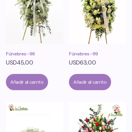
Fúnebres -96
Fúnebres -99
USD
45,00
USD
63,00
Añadir al carrito
Añadir al carrito