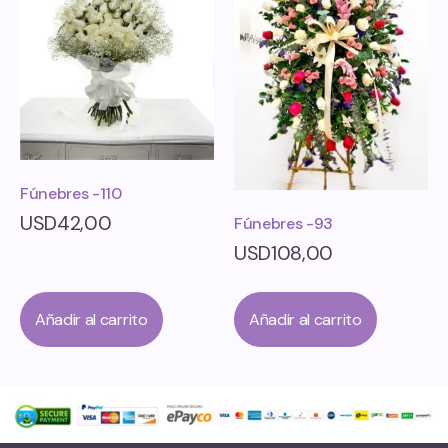
Fúnebres -110
USD
42,00
Fúnebres -93
USD
108,00
Añadir al carrito
Añadir al carrito