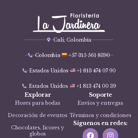
Cali, Colombia
Colombia
+57 315 561 8390
Estados Unidos
+1 813 474 07 90
Estados Unidos
+1 813 474 00 39
Explorar
Soporte
Flores para bodas
Envíos y entregas
Decoración de eventos
Términos y condiciones
Síguenos en redes:
Chocolates, licores y
globos