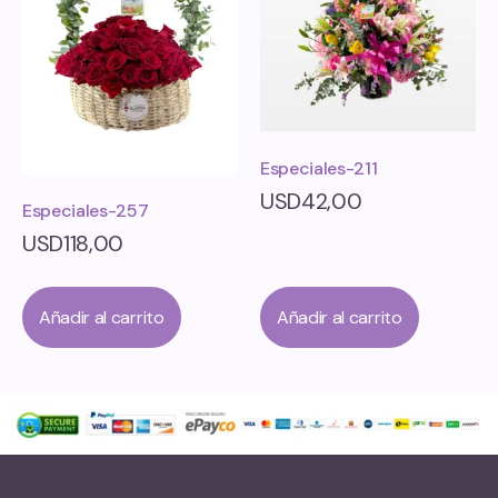
Especiales-211
USD
42,00
Especiales-257
USD
118,00
Añadir al carrito
Añadir al carrito