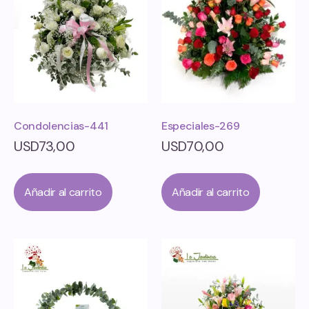
Condolencias-441
Especiales-269
USD
73,00
USD
70,00
Añadir al carrito
Añadir al carrito