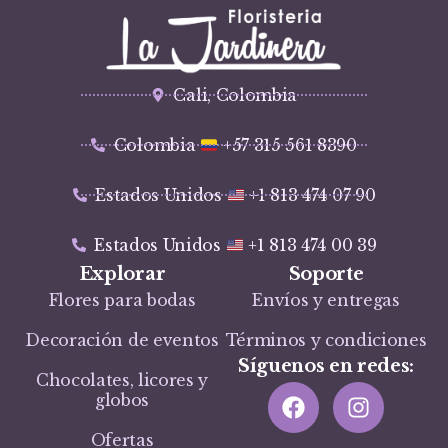
Cali, Colombia
Colombia
+57 315 561 8390
Estados Unidos
+1 813 474 07 90
Estados Unidos
+1 813 474 00 39
Explorar
Soporte
Flores para bodas
Envíos y entregas
Decoración de eventos
Términos y condiciones
Síguenos en redes:
Chocolates, licores y
globos
Ofertas