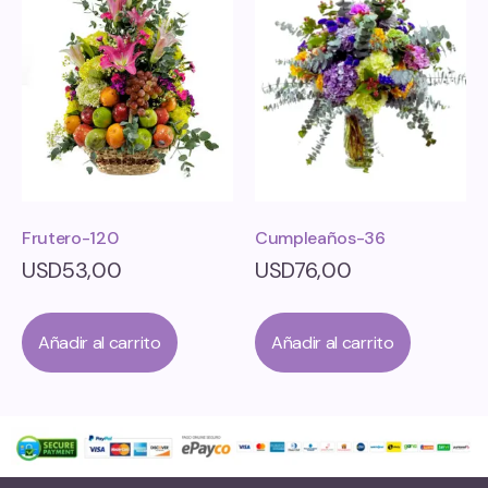
Frutero-120
Cumpleaños-36
USD
53,00
USD
76,00
Añadir al carrito
Añadir al carrito