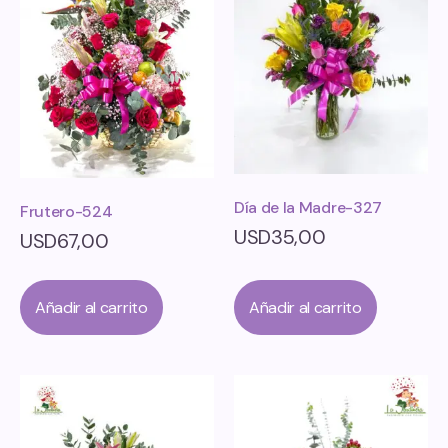
Día de la Madre-327
Frutero-524
USD
35,00
USD
67,00
Añadir al carrito
Añadir al carrito