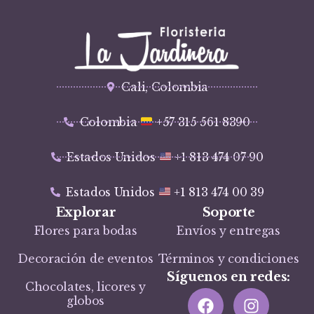
Cali, Colombia
Colombia
+57 315 561 8390
Estados Unidos
+1 813 474 07 90
Estados Unidos
+1 813 474 00 39
Explorar
Soporte
Flores para bodas
Envíos y entregas
Decoración de eventos
Términos y condiciones
Síguenos en redes:
Chocolates, licores y
globos