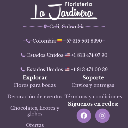
Cali, Colombia
Colombia
+57 315 561 8390
Estados Unidos
+1 813 474 07 90
Estados Unidos
+1 813 474 00 39
Explorar
Soporte
Flores para bodas
Envíos y entregas
Decoración de eventos
Términos y condiciones
Síguenos en redes:
Chocolates, licores y
globos
Ofertas