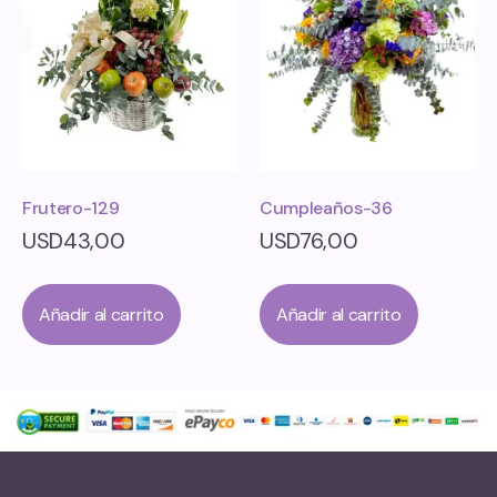
Frutero-129
Cumpleaños-36
USD
43,00
USD
76,00
Añadir al carrito
Añadir al carrito