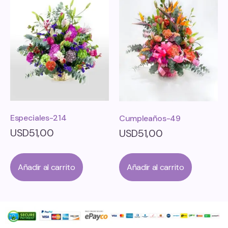
Especiales-214
Cumpleaños-49
USD
51,00
USD
51,00
Añadir al carrito
Añadir al carrito