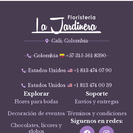
Cali, Colombia
Colombia
+57 315 561 8390
Estados Unidos
+1 813 474 07 90
Estados Unidos
+1 813 474 00 39
Explorar
Soporte
Flores para bodas
Envíos y entregas
Decoración de eventos
Términos y condiciones
Síguenos en redes:
Chocolates, licores y
globos