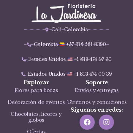
Cali, Colombia
Colombia
+57 315 561 8390
Estados Unidos
+1 813 474 07 90
Estados Unidos
+1 813 474 00 39
Explorar
Soporte
Flores para bodas
Envíos y entregas
Decoración de eventos
Términos y condiciones
Síguenos en redes:
Chocolates, licores y
globos
Ofertas