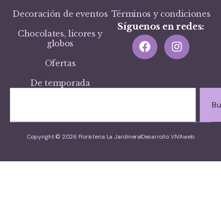
Decoración de eventos
Términos y condiciones
Síguenos en redes:
Chocolates, licores y
globos
Ofertas
De temporada
Bu
Copyright © 2026 Floristeria La Jardinera
Desarrollo: VIVAweb