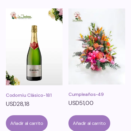
Cumpleaños-49
Codorniu Clásico-181
USD
51,00
USD
28,18
Añadir al carrito
Añadir al carrito