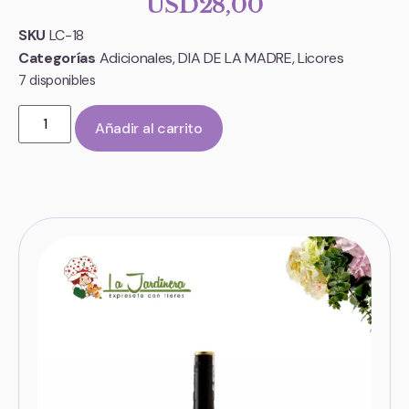
USD
28,00
SKU
LC-18
Categorías
Adicionales
,
DIA DE LA MADRE
,
Licores
7 disponibles
Añadir al carrito