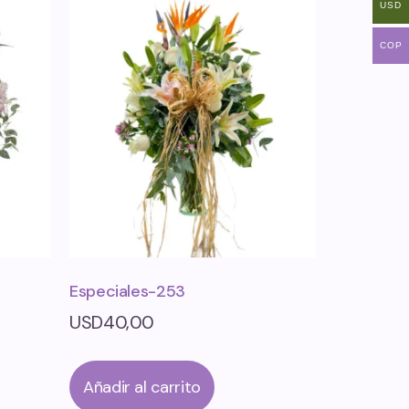
USD
COP
Especiales-253
USD
40,00
Añadir al carrito