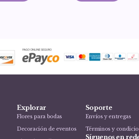
Explorar
Soporte
Flores para bodas
Envíos y entregas
Decoración de eventos
Términos y condici
Síguenos en rede