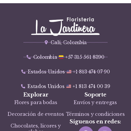
Cali, Colombia
Colombia
+57 315 561 8390
Estados Unidos
+1 813 474 07 90
Estados Unidos
+1 813 474 00 39
Explorar
Soporte
Flores para bodas
Envíos y entregas
Decoración de eventos
Términos y condiciones
Síguenos en redes:
Chocolates, licores y