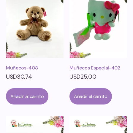
Muñecos-408
Muñecos Especial-402
USD
30,74
USD
25,00
Añadir al carrito
Añadir al carrito