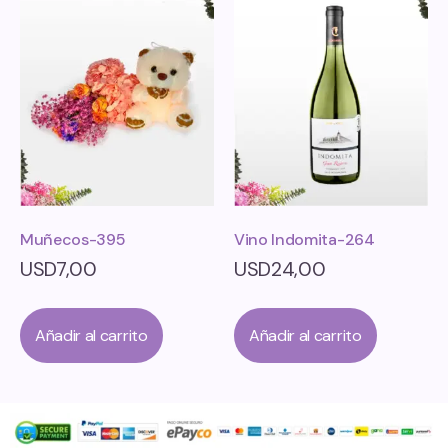
Muñecos-395
Vino Indomita-264
USD
7,00
USD
24,00
Añadir al carrito
Añadir al carrito