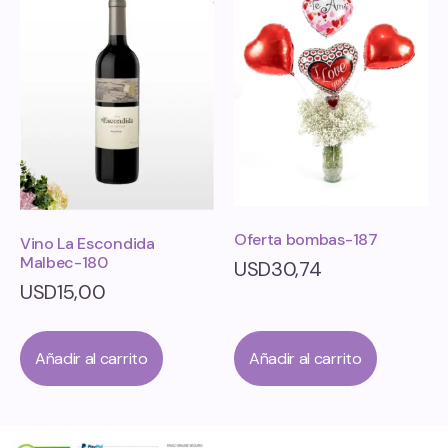
Oferta bombas-187
Vino La Escondida
Malbec-180
USD
30,74
USD
15,00
Añadir al carrito
Añadir al carrito