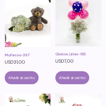
Globos Látex-185
Muñecos-397
USD
7,00
USD
31,00
Añadir al carrito
Añadir al carrito