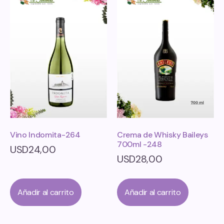
Vino Indomita-264
Crema de Whisky Baileys
700ml -248
USD
24,00
USD
28,00
Añadir al carrito
Añadir al carrito