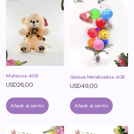
Muñecos-409
Globos Metalizados-406
USD
26,00
USD
49,00
Añadir al carrito
Añadir al carrito