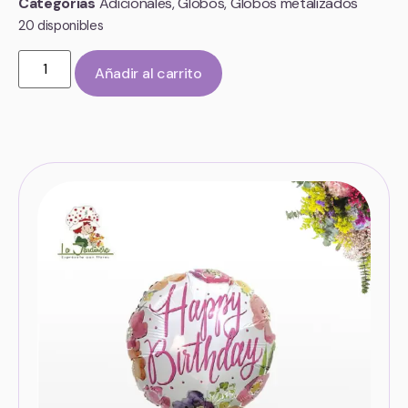
Categorías
Adicionales
,
Globos
,
Globos metalizados
20 disponibles
Añadir al carrito