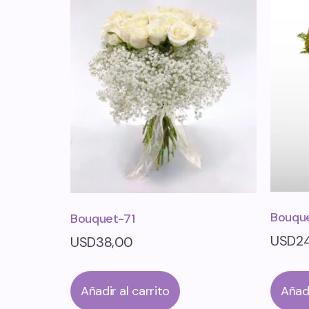
Bouqu
Bouquet-71
USD
2
USD
38,00
Añadir al carrito
Añadi