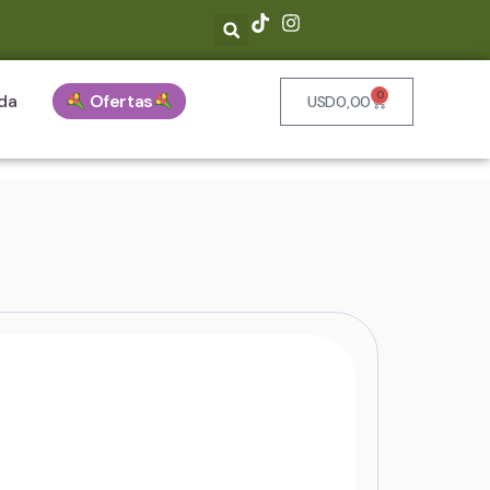
0
da
Ofertas
USD
0,00