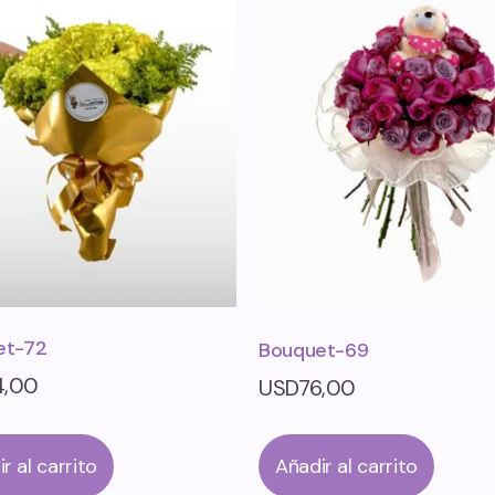
et-72
Bouquet-69
4,00
USD
76,00
r al carrito
Añadir al carrito