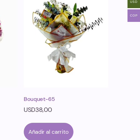
USD
COP
Bouquet-65
USD
38,00
Añadir al carrito