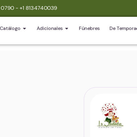
 0790 - +1 8134740039
Catálogo
Adicionales
Fúnebres
De Tempora