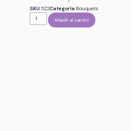
SKU
522
Categoría
Bouquets
Añadir al carrito