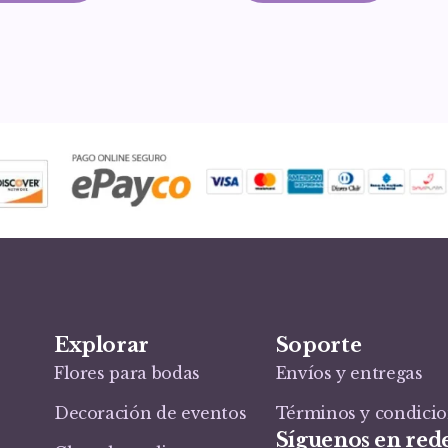
Explorar
Soporte
Flores para bodas
Envíos y entregas
Decoración de eventos
Términos y condici
Síguenos en rede