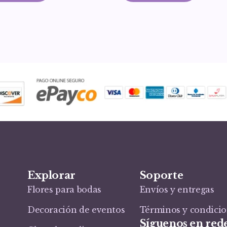
Explorar
Soporte
Flores para bodas
Envíos y entregas
Decoración de eventos
Términos y condici
Síguenos en rede