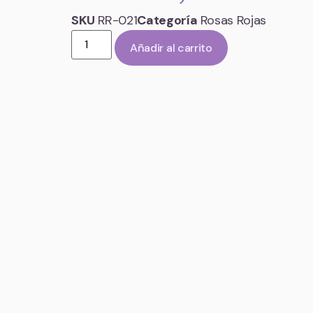
SKU
RR-021
Categoría
Rosas Rojas
Añadir al carrito