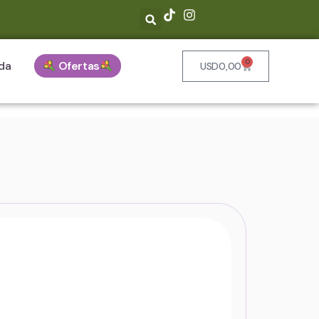
0
da
Ofertas
USD
0,00