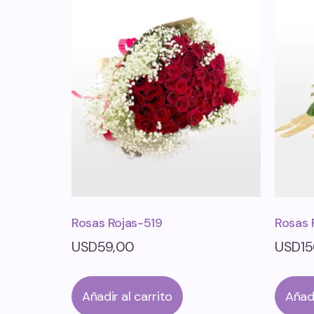
Rosas Rojas-519
Rosas 
USD
59,00
USD
1
Añadir al carrito
Añadi