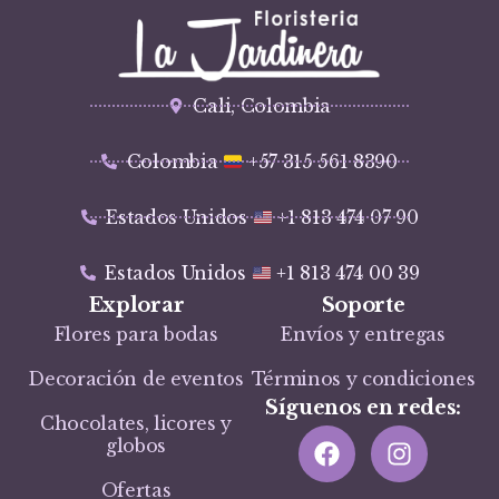
Cali, Colombia
Colombia
+57 315 561 8390
Estados Unidos
+1 813 474 07 90
Estados Unidos
+1 813 474 00 39
Explorar
Soporte
Flores para bodas
Envíos y entregas
Decoración de eventos
Términos y condiciones
Síguenos en redes:
Chocolates, licores y
globos
Ofertas