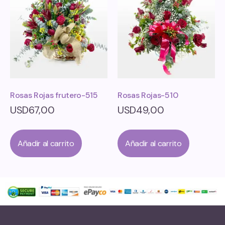
Rosas Rojas frutero-515
Rosas Rojas-510
USD
67,00
USD
49,00
Añadir al carrito
Añadir al carrito