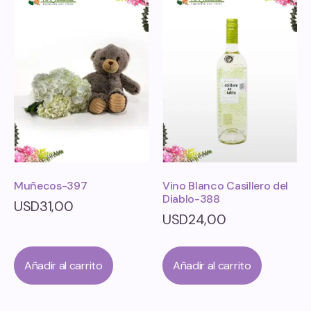
Muñecos-397
Vino Blanco Casillero del
Diablo-388
USD
31,00
USD
24,00
Añadir al carrito
Añadir al carrito