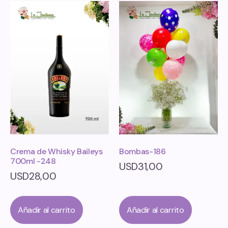
Crema de Whisky Baileys
Bombas-186
700ml -248
USD
31,00
USD
28,00
Añadir al carrito
Añadir al carrito