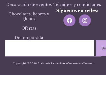
Decoración de eventos
Términos y condiciones
Síguenos en redes:
Chocolates, licores y
globos
Ofertas
De temporada
Bu
Copyright © 2026 Floristeria La Jardinera
Desarrollo: VIVAweb