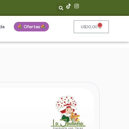
0
da
Ofertas
USD
0,00