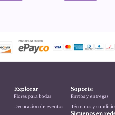
Explorar
Soporte
Flores para bodas
Envíos y entregas
Decoración de eventos
Términos y condici
Síguenos en rede