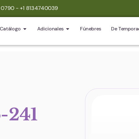
 0790 - +1 8134740039
Catálogo
Adicionales
Fúnebres
De Tempora
-241