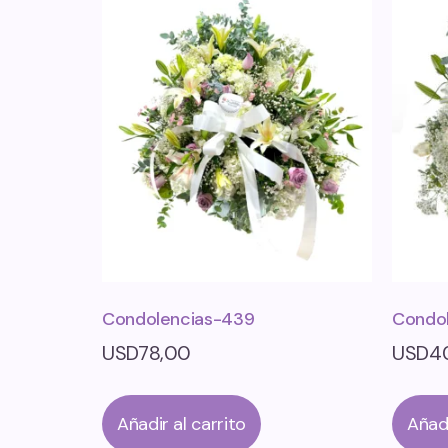
Condolencias-439
Condo
USD
78,00
USD
4
Añadir al carrito
Añadi