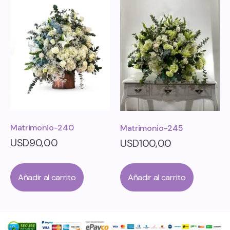
Matrimonio-240
Matrimonio-245
USD
90,00
USD
100,00
Añadir al carrito
Añadir al carrito