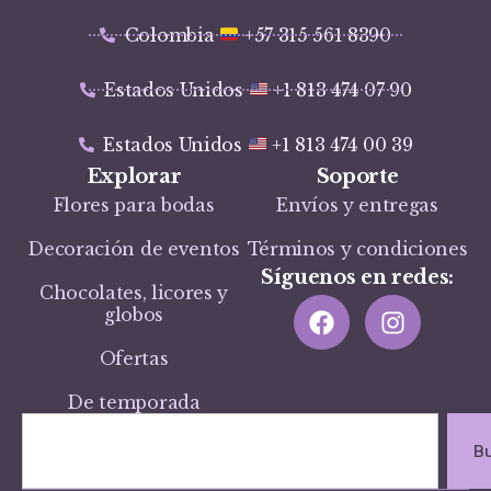
Colombia
+57 315 561 8390
Estados Unidos
+1 813 474 07 90
Estados Unidos
+1 813 474 00 39
Explorar
Soporte
Flores para bodas
Envíos y entregas
Decoración de eventos
Términos y condiciones
Síguenos en redes:
Chocolates, licores y
globos
Ofertas
De temporada
B