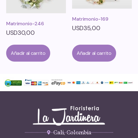
Matrimonio-169
Matrimonio-246
USD
35,00
USD
30,00
Añadir al carrito
Añadir al carrito
Cali, Colombia