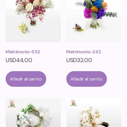
Matrimonio-532
Matrimonio-242
USD
44,00
USD
32,00
Añadir al carrito
Añadir al carrito