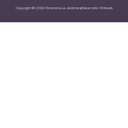
Copyright © 2026 Floristeria La Jardinera
Desarrollo: VIVAweb