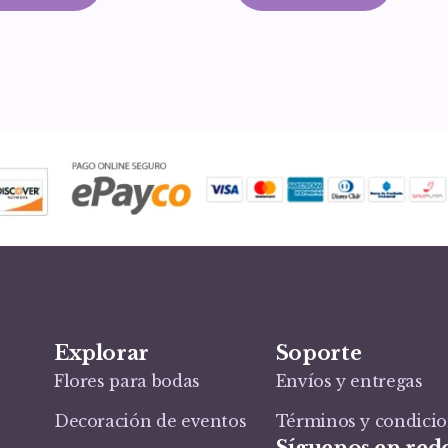
Explorar
Soporte
Flores para bodas
Envíos y entregas
Decoración de eventos
Términos y condici
Síguenos en rede