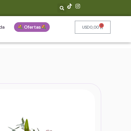
0
da
Ofertas
USD
0,00