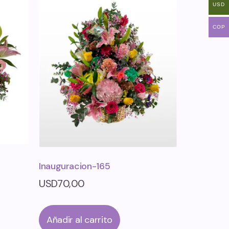
USD
COP
Inauguracion-165
USD
70,00
Añadir al carrito