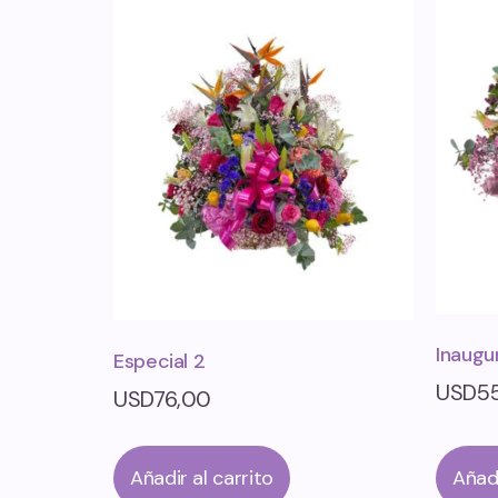
Inaugu
Especial 2
USD
5
USD
76,00
Añadir al carrito
Añadi