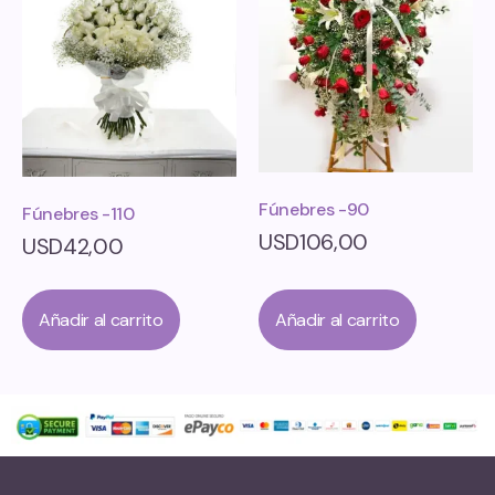
Fúnebres -90
Fúnebres -110
USD
106,00
USD
42,00
Añadir al carrito
Añadir al carrito