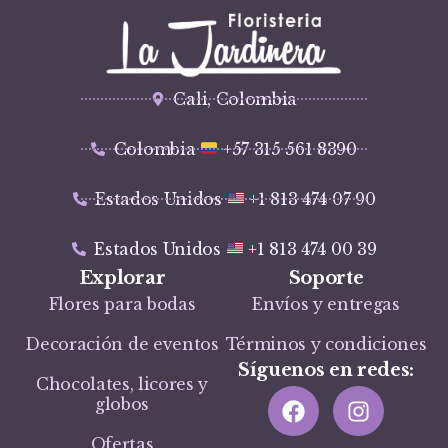
Cali, Colombia
Colombia
+57 315 561 8390
Estados Unidos
+1 813 474 07 90
Estados Unidos
+1 813 474 00 39
Explorar
Soporte
Flores para bodas
Envíos y entregas
Decoración de eventos
Términos y condiciones
Síguenos en redes:
Chocolates, licores y
globos
Ofertas