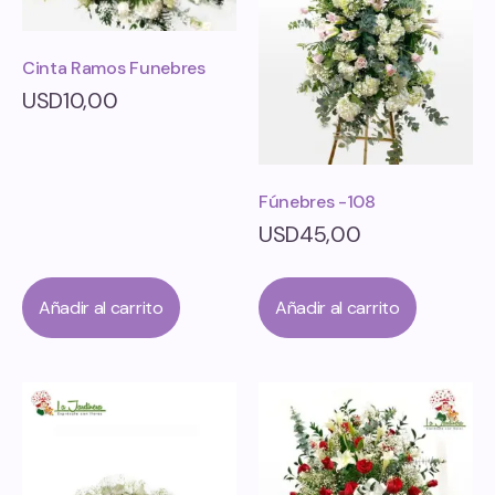
Cinta Ramos Funebres
USD
10,00
Fúnebres -108
USD
45,00
Añadir al carrito
Añadir al carrito