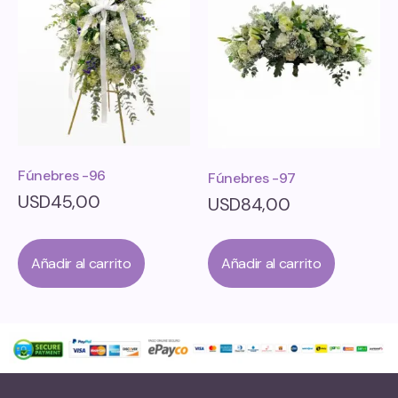
Fúnebres -96
Fúnebres -97
USD
45,00
USD
84,00
Añadir al carrito
Añadir al carrito