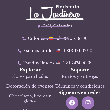
Cali, Colombia
Colombia
+57 315 561 8390
Estados Unidos
+1 813 474 07 90
Estados Unidos
+1 813 474 00 39
Explorar
Soporte
Flores para bodas
Envíos y entregas
Decoración de eventos
Términos y condiciones
Síguenos en redes:
Chocolates, licores y
globos