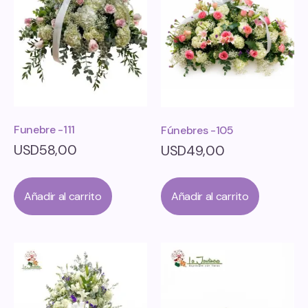
Funebre -111
Fúnebres -105
USD
58,00
USD
49,00
Añadir al carrito
Añadir al carrito