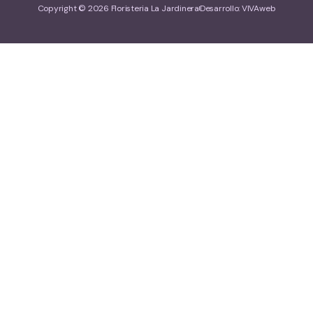
Copyright © 2026 Floristeria La Jardinera
Desarrollo: VIVAweb