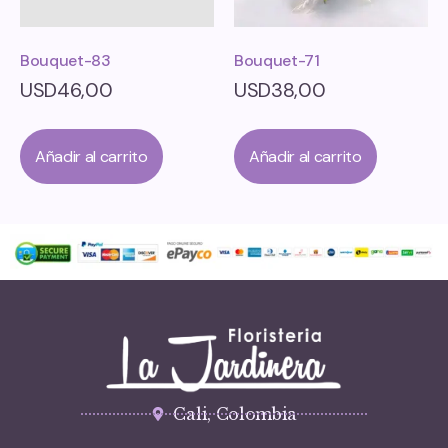
Bouquet-83
Bouquet-71
USD
46,00
USD
38,00
Añadir al carrito
Añadir al carrito
Cali, Colombia