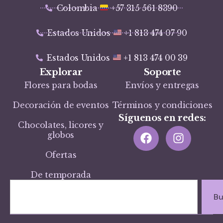
Colombia
+57 315 561 8390
Estados Unidos
+1 813 474 07 90
Estados Unidos
+1 813 474 00 39
Explorar
Soporte
Flores para bodas
Envíos y entregas
Decoración de eventos
Términos y condiciones
Síguenos en redes:
Chocolates, licores y
globos
Ofertas
De temporada
Bu