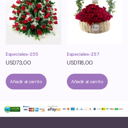
Especiales-255
Especiales-257
USD
73,00
USD
118,00
Añadir al carrito
Añadir al carrito