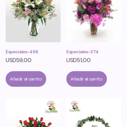
Especiales-498
Especiales-374
USD
59,00
USD
51,00
Añadir al carrito
Añadir al carrito