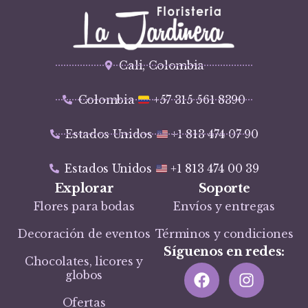
Cali, Colombia
Colombia
+57 315 561 8390
Estados Unidos
+1 813 474 07 90
Estados Unidos
+1 813 474 00 39
Explorar
Soporte
Flores para bodas
Envíos y entregas
Decoración de eventos
Términos y condiciones
Síguenos en redes:
Chocolates, licores y
globos
Ofertas