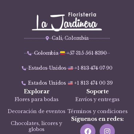
Cali, Colombia
Colombia
+57 315 561 8390
Estados Unidos
+1 813 474 07 90
Estados Unidos
+1 813 474 00 39
Explorar
Soporte
Flores para bodas
Envíos y entregas
Decoración de eventos
Términos y condiciones
Síguenos en redes:
Chocolates, licores y
globos