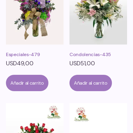
Especiales-479
Condolencias-435
USD
49,00
USD
51,00
Añadir al carrito
Añadir al carrito