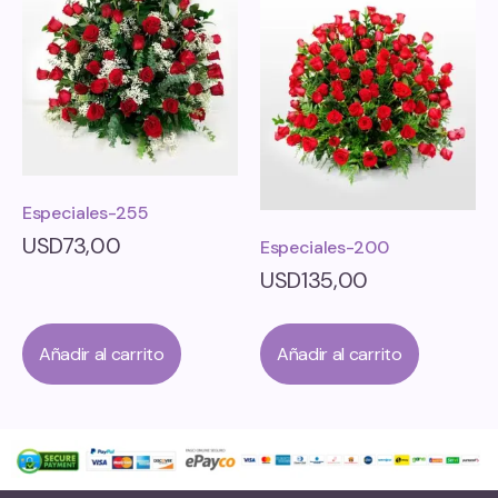
Especiales-255
USD
73,00
Especiales-200
USD
135,00
Añadir al carrito
Añadir al carrito