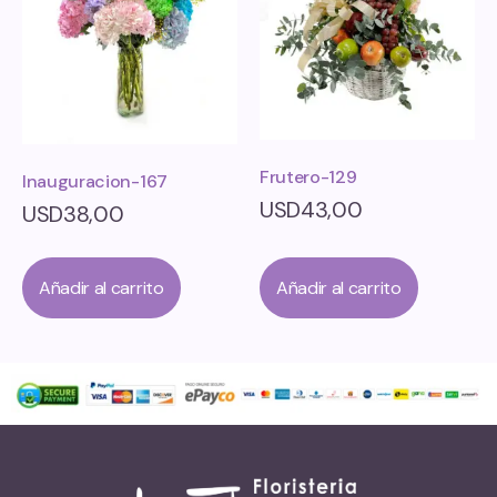
Frutero-129
Inauguracion-167
USD
43,00
USD
38,00
Añadir al carrito
Añadir al carrito