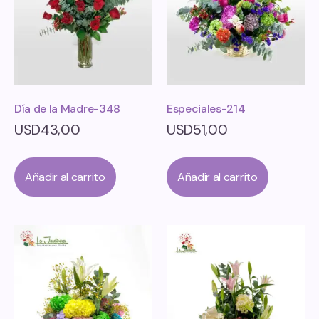
Día de la Madre-348
Especiales-214
USD
43,00
USD
51,00
Añadir al carrito
Añadir al carrito