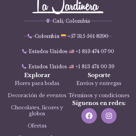
Cali, Colombia
Colombia
+57 315 561 8390
Estados Unidos
+1 813 474 07 90
Estados Unidos
+1 813 474 00 39
Explorar
Soporte
Flores para bodas
Envíos y entregas
Decoración de eventos
Términos y condiciones
Síguenos en redes:
Chocolates, licores y
globos
Ofertas