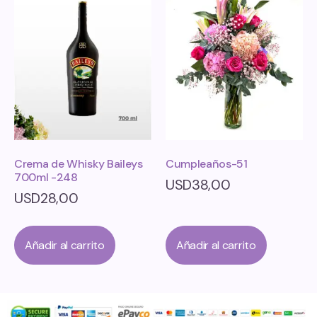
Crema de Whisky Baileys
Cumpleaños-51
700ml -248
USD
38,00
USD
28,00
Añadir al carrito
Añadir al carrito