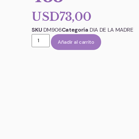
USD
73,00
SKU
DM906
Categoría
DIA DE LA MADRE
Añadir al carrito