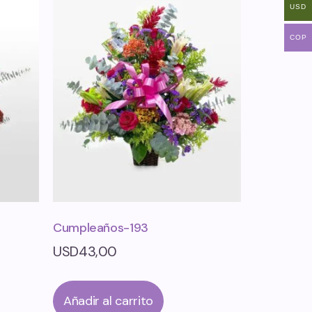
USD
COP
Cumpleaños-193
USD
43,00
Añadir al carrito