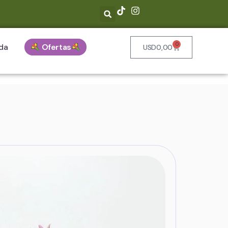
0
da
Ofertas
USD
0,00