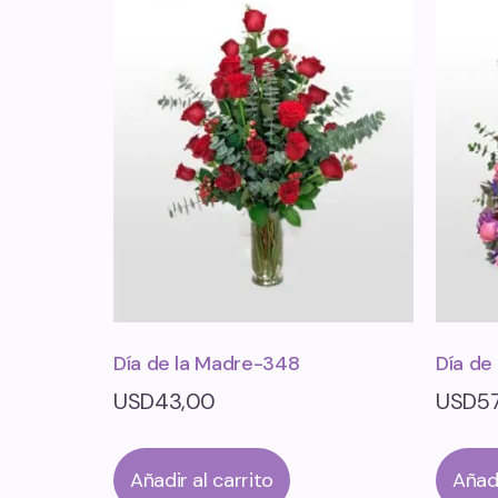
Día de la Madre-348
Día de
USD
43,00
USD
5
Añadir al carrito
Añadi