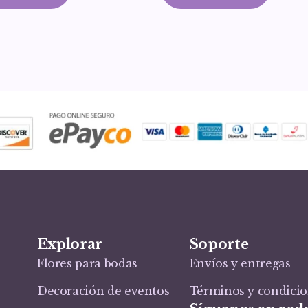
Explorar
Soporte
Flores para bodas
Envíos y entregas
Decoración de eventos
Términos y condici