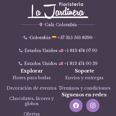
Cali, Colombia
Colombia
+57 315 561 8390
Estados Unidos
+1 813 474 07 90
Estados Unidos
+1 813 474 00 39
Explorar
Soporte
Flores para bodas
Envíos y entregas
Decoración de eventos
Términos y condiciones
Síguenos en redes:
Chocolates, licores y
globos
Ofertas