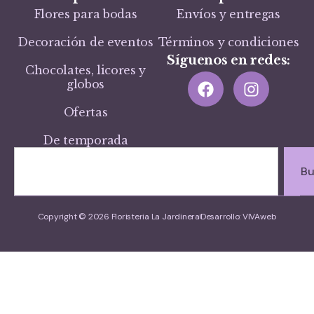
Flores para bodas
Envíos y entregas
Decoración de eventos
Términos y condiciones
Síguenos en redes:
Chocolates, licores y
globos
Ofertas
De temporada
Bu
Copyright © 2026 Floristeria La Jardinera
Desarrollo: VIVAweb