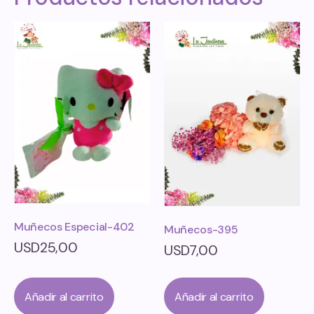
Muñecos Especial-402
Muñecos-395
USD
25,00
USD
7,00
Añadir al carrito
Añadir al carrito