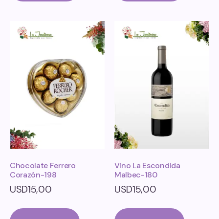
Chocolate Ferrero
Vino La Escondida
Corazón-198
Malbec-180
USD
15,00
USD
15,00