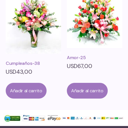
Amor-25
Cumpleaños-38
USD
67,00
USD
43,00
Añadir al carrito
Añadir al carrito