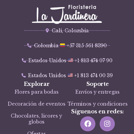
Cali, Colombia
Colombia
+57 315 561 8390
Estados Unidos
+1 813 474 07 90
Estados Unidos
+1 813 474 00 39
Explorar
Soporte
Flores para bodas
Envíos y entregas
Decoración de eventos
Términos y condiciones
Síguenos en redes:
Chocolates, licores y
globos
Ofertas