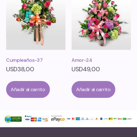
Cumpleaños-37
Amor-24
USD
38,00
USD
49,00
Añadir al carrito
Añadir al carrito