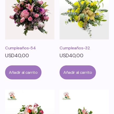
Cumpleaños-54
Cumpleaños-32
USD
40,00
USD
40,00
Añadir al carrito
Añadir al carrito