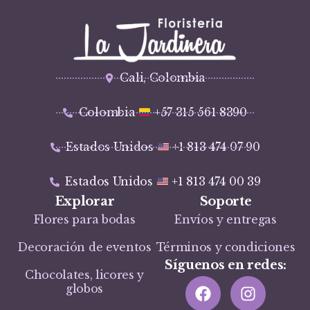
Cali, Colombia
Colombia
+57 315 561 8390
Estados Unidos
+1 813 474 07 90
Estados Unidos
+1 813 474 00 39
Explorar
Soporte
Flores para bodas
Envíos y entregas
Decoración de eventos
Términos y condiciones
Síguenos en redes:
Chocolates, licores y
globos