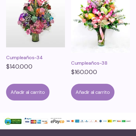
Cumpleaños-34
Cumpleaños-38
$
140.000
$
160.000
Añadir al carrito
Añadir al carrito