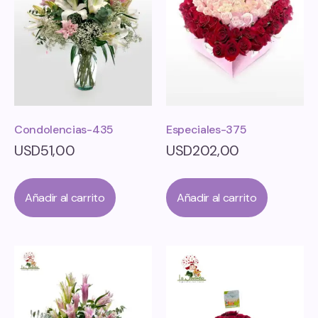
Condolencias-435
Especiales-375
USD
51,00
USD
202,00
Añadir al carrito
Añadir al carrito