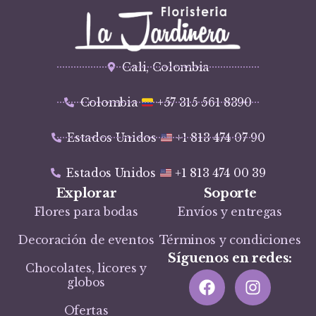
Cali, Colombia
Colombia
+57 315 561 8390
Estados Unidos
+1 813 474 07 90
Estados Unidos
+1 813 474 00 39
Explorar
Soporte
Flores para bodas
Envíos y entregas
Decoración de eventos
Términos y condiciones
Síguenos en redes:
Chocolates, licores y
globos
Ofertas