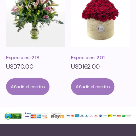
Especiales-218
Especiales-201
USD
70,00
USD
162,00
Añadir al carrito
Añadir al carrito