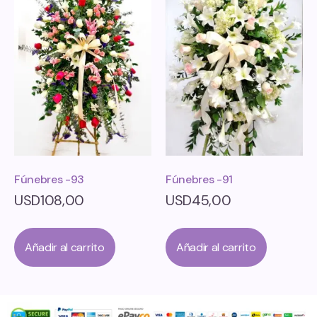
Fúnebres -93
Fúnebres -91
USD
108,00
USD
45,00
Añadir al carrito
Añadir al carrito