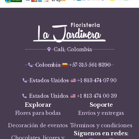
Cali, Colombia
Colombia
+57 315 561 8390
Estados Unidos
+1 813 474 07 90
Estados Unidos
+1 813 474 00 39
Explorar
Soporte
Flores para bodas
Envíos y entregas
Decoración de eventos
Términos y condiciones
Síguenos en redes:
Chocolates, licores y