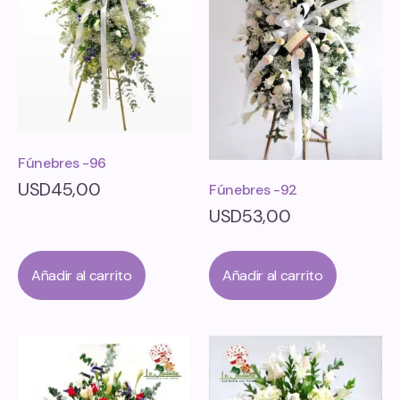
Fúnebres -96
USD
45,00
Fúnebres -92
USD
53,00
Añadir al carrito
Añadir al carrito