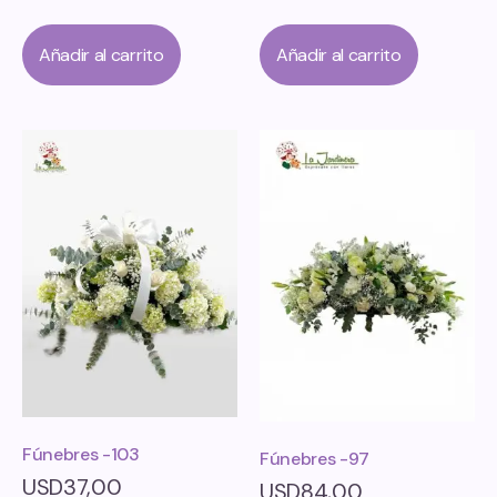
Añadir al carrito
Añadir al carrito
Fúnebres -103
Fúnebres -97
USD
37,00
USD
84,00