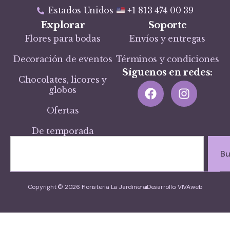
Estados Unidos
+1 813 474 00 39
Explorar
Soporte
Flores para bodas
Envíos y entregas
Decoración de eventos
Términos y condiciones
Síguenos en redes:
Chocolates, licores y
globos
Ofertas
De temporada
Bu
Copyright © 2026 Floristeria La Jardinera
Desarrollo: VIVAweb