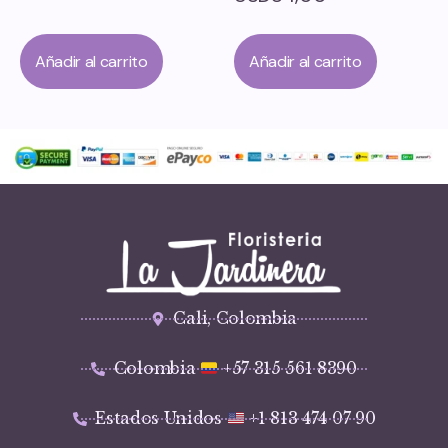
Añadir al carrito
Añadir al carrito
Cali, Colombia
Colombia
+57 315 561 8390
Estados Unidos
+1 813 474 07 90