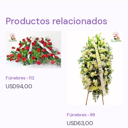
Productos relacionados
Fúnebres -112
USD
94,00
Fúnebres -99
USD
63,00