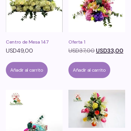
Centro de Mesa 147
Oferta 1
USD
49,00
USD
37,00
USD
33,00
Añadir al carrito
Añadir al carrito