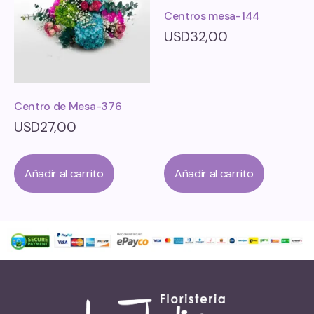
Centros mesa-144
USD
32,00
Centro de Mesa-376
USD
27,00
Añadir al carrito
Añadir al carrito