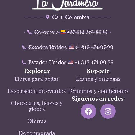
Cali, Colombia
Colombia
+57 315 561 8390
Estados Unidos
+1 813 474 07 90
Estados Unidos
+1 813 474 00 39
Explorar
Soporte
Flores para bodas
Envíos y entregas
Decoración de eventos
Términos y condiciones
Síguenos en redes:
Chocolates, licores y
globos
Ofertas
De temporada