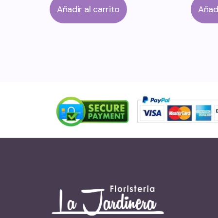
Añadir al carrito
Añadi