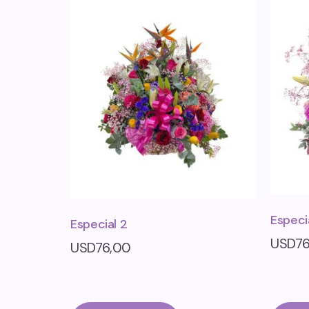
Especi
Especial 2
USD
7
USD
76,00