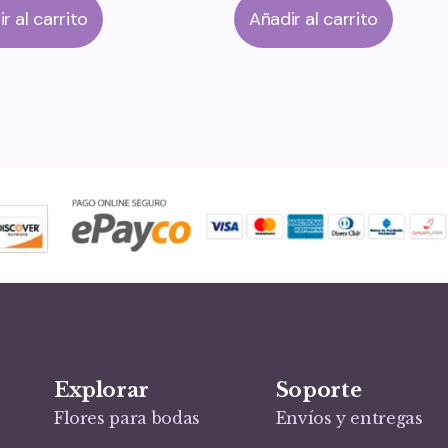
r al carrito
Añadir al carrito
Explorar
Soporte
Flores para bodas
Envíos y entregas