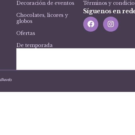
Decoración de eventos
Términos y condici
Síguenos en rede
Chocolates, licores y
globos
Ofertas
De temporada
VIVAweb