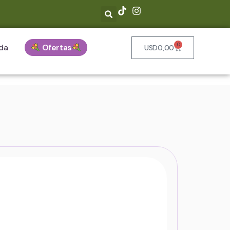
0
da
Ofertas
USD
0,00