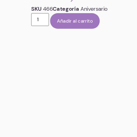
SKU
466
Categoría
Aniversario
Añadir al carrito