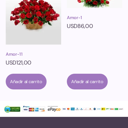
Amor-1
USD
86,00
Amor-11
USD
121,00
Añadir al carrito
Añadir al carrito