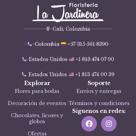
Cali, Colombia
Colombia
+57 315 561 8390
Estados Unidos
+1 813 474 07 90
Estados Unidos
+1 813 474 00 39
Explorar
Soporte
Flores para bodas
Envíos y entregas
Decoración de eventos
Términos y condiciones
Síguenos en redes:
Chocolates, licores y
globos
Ofertas