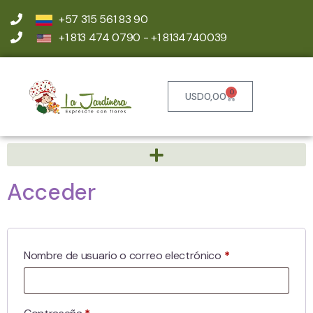
+57 315 561 83 90
+1 813 474 0790 - +1 8134740039
0
USD
0,00
Acceder
Nombre de usuario o correo electrónico
*