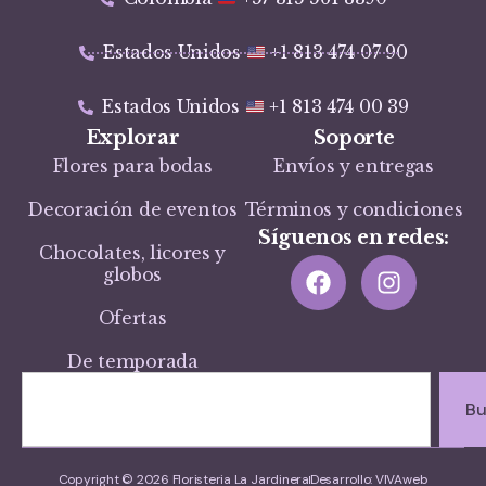
Estados Unidos
+1 813 474 07 90
Estados Unidos
+1 813 474 00 39
Explorar
Soporte
Flores para bodas
Envíos y entregas
Decoración de eventos
Términos y condiciones
Síguenos en redes:
Chocolates, licores y
globos
Ofertas
De temporada
Bu
Copyright © 2026 Floristeria La Jardinera
Desarrollo: VIVAweb