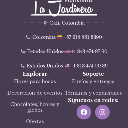
Cali, Colombia
Colombia
+57 315 561 8390
Estados Unidos
+1 813 474 07 90
Estados Unidos
+1 813 474 00 39
Explorar
Soporte
Flores para bodas
Envíos y entregas
Decoración de eventos
Términos y condiciones
Síguenos en redes:
Chocolates, licores y
globos
Ofertas