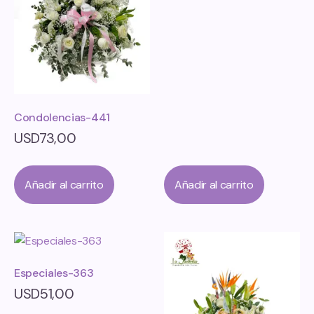
Condolencias-441
USD
73,00
Añadir al carrito
Añadir al carrito
Especiales-363
USD
51,00